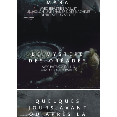
MARA
AVEC SÉBASTIEN MAILLET
UN VIOLON, UNE CHAMBRE, DES MACHINES
DÉSIRÉES ET UN SPECTRE
LE MYSTERE
DES ORÉADES
AVEC PATRICIA DALLIO
ORATORIO EN 5 PARTIES
QUELQUES
JOURS AVANT
OU APRÈS LA