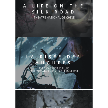
A LIFE ON THE
SILK ROAD
THÉÂTRE NATIONAL DE CHINE
LA RISÉE DES
AUGURES
AVEC PATRICIA DALLIO
PERFORMANCE-SPECTACLE IMMERSIF