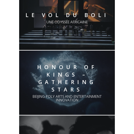
LE VOL DU BOLI
UNE ODYSSÉE AFRICAINE
HONOUR OF
KINGS –
GATHERING
STARS
BEIJING POLY ARTS AND ENTERTAINMENT
INNOVATION