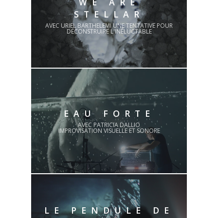
WE ARE
STELLAR
AVEC URIEL BARTHELEMI UNE TENTATIVE POUR
DÉCONSTRUIRE L'INÉLUCTABLE
EAU FORTE
AVEC PATRICIA DALLIO
IMPROVISATION VISUELLE ET SONORE
LE PENDULE DE